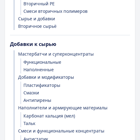
Вторичный PE
Смеси вторичных полимеров
Сырье и добавки
Вторичное сырьё
Добавки к сырью
Мастербатчи и суперконцентраты
Функциональные
Наполненные
Добавки и модификаторы
Пластификаторы
Смазки
Антипирены
Наполнители и армирующие материалы
Карбонат кальция (мел)
Тальк
Смеси и функциональные концентраты
Антистатик