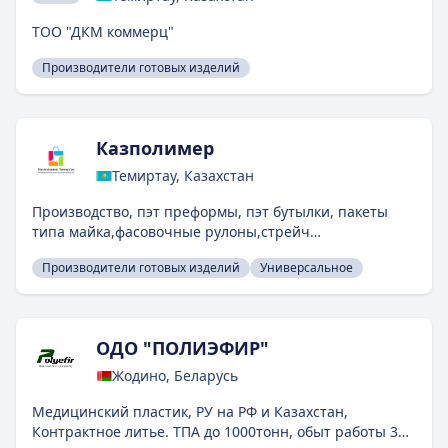
ТОО "ДКМ коммерц"
Производители готовых изделий
Казполимер
Темиртау, Казахстан
Производство, пэт преформы, пэт бутылки, пакеты
типа майка,фасовочные рулоны,стрейч
пленка,пищевой стрейч,нанесение печати на пакеты.
Производители готовых изделий
Универсальное
ОДО "ПОЛИЭФИР"
Жодино, Беларусь
Медицинский пластик, РУ на РФ и Казахстан,
Контрактное литье. ТПА до 1000тонн, обыт работы 35