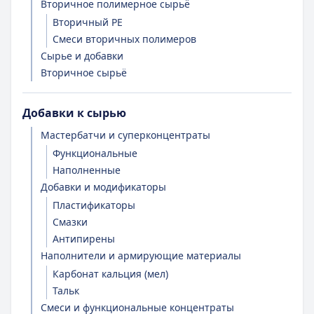
Вторичное полимерное сырьё
Вторичный PE
Смеси вторичных полимеров
Сырье и добавки
Вторичное сырьё
Добавки к сырью
Мастербатчи и суперконцентраты
Функциональные
Наполненные
Добавки и модификаторы
Пластификаторы
Смазки
Антипирены
Наполнители и армирующие материалы
Карбонат кальция (мел)
Тальк
Смеси и функциональные концентраты