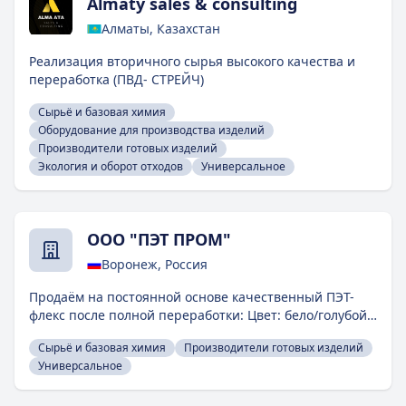
Almaty sales & consulting
Алматы, Казахстан
Реализация вторичного сырья высокого качества и
переработка (ПВД- СТРЕЙЧ)
Сырьё и базовая химия
Оборудование для производства изделий
Производители готовых изделий
Экология и оборот отходов
Универсальное
ООО "ПЭТ ПРОМ"
Воронеж, Россия
Продаём на постоянной основе качественный ПЭТ-
флекс после полной переработки: Цвет: бело/голубой,
микс. Фракция: от 3 до 12мм. Влажность не более 1%.
Сырьё и базовая химия
Производители готовых изделий
Без содержания этикеток, колец и крышек. Сырьё-
Универсальное
чистое, мытое. Цена договорная, в зависимости от
расстояния и объема.