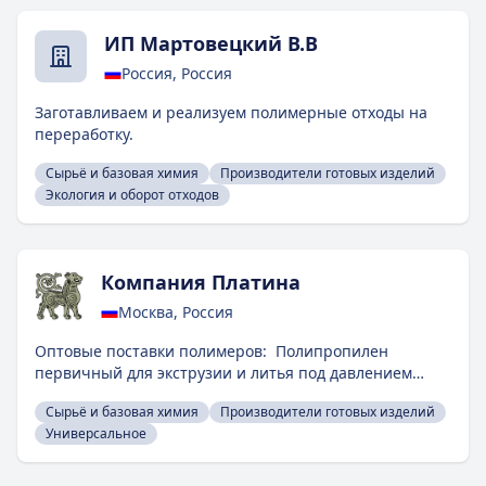
ИП Мартовецкий В.В
Россия, Россия
Заготавливаем и реализуем полимерные отходы на
переработку.
Сырьё и базовая химия
Производители готовых изделий
Экология и оборот отходов
Компания Платина
Москва, Россия
Оптовые поставки полимеров: Полипропилен
первичный для экструзии и литья под давлением
Полиэтилен первичный для экструзии, литья под
Сырьё и базовая химия
Производители готовых изделий
давлением и выдувного формования
Универсальное