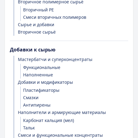
Вторичное полимерное сырьё
Вторичный PE
Смеси вторичных полимеров
Сырье и добавки
Вторичное сырьё
Добавки к сырью
Мастербатчи и суперконцентраты
Функциональные
Наполненные
Добавки и модификаторы
Пластификаторы
Смазки
Антипирены
Наполнители и армирующие материалы
Карбонат кальция (мел)
Тальк
Смеси и функциональные концентраты