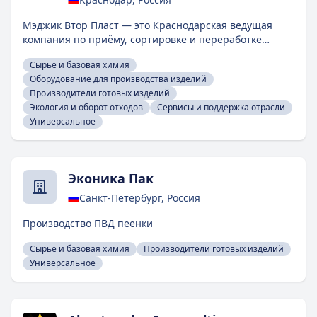
Мэджик Втор Пласт — это Краснодарская ведущая
компания по приёму, сортировке и переработке
вторсырья. У нас собственные линии переработки
Сырьё и базовая химия
полимеров. А также мы оказываем услуги подбора
Оборудование для производства изделий
вторсырья под заказ завода. От вас условия и цена -
Производители готовых изделий
от нас сырье по вашим требованиям! Работаем по
Экология и оборот отходов
Сервисы и поддержка отрасли
всей России и за границей!
Универсальное
Эконика Пак
Санкт-Петербург, Россия
Производство ПВД пеенки
Сырьё и базовая химия
Производители готовых изделий
Универсальное